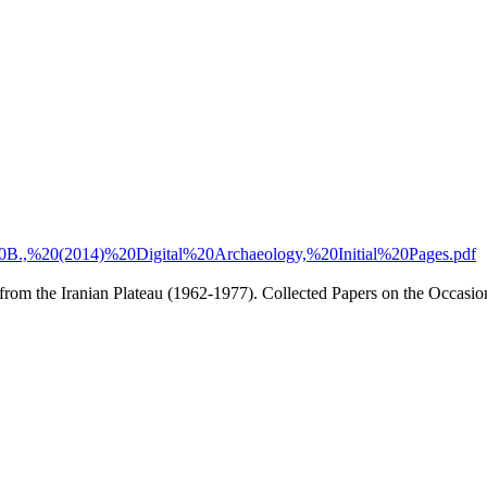
o,%20B.,%20(2014)%20Digital%20Archaeology,%20Initial%20Pages.pdf
m the Iranian Plateau (1962-1977). Collected Papers on the Occasion