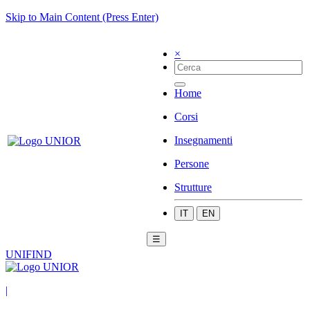
Skip to Main Content (Press Enter)
×
Home
Corsi
Insegnamenti
Persone
Strutture
IT
EN
☰
UNIFIND
|