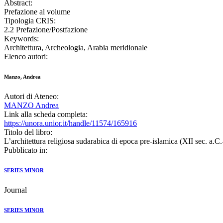
Abstract:
Prefazione al volume
Tipologia CRIS:
2.2 Prefazione/Postfazione
Keywords:
Architettura, Archeologia, Arabia meridionale
Elenco autori:
Manzo, Andrea
Autori di Ateneo:
MANZO Andrea
Link alla scheda completa:
https://unora.unior.it/handle/11574/165916
Titolo del libro:
L’architettura religiosa sudarabica di epoca pre-islamica (XII sec. a.C.
Pubblicato in:
SERIES MINOR
Journal
SERIES MINOR