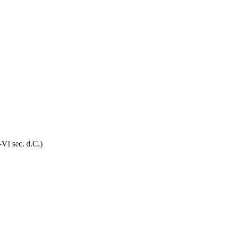
-VI sec. d.C.)