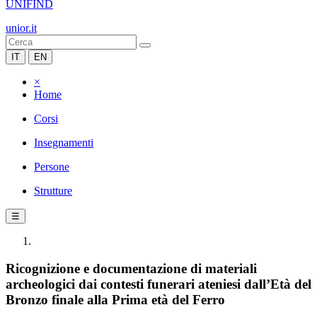
UNIFIND
unior.it
IT
EN
×
Home
Corsi
Insegnamenti
Persone
Strutture
☰
Ricognizione e documentazione di materiali
archeologici dai contesti funerari ateniesi dall’Età del
Bronzo finale alla Prima età del Ferro