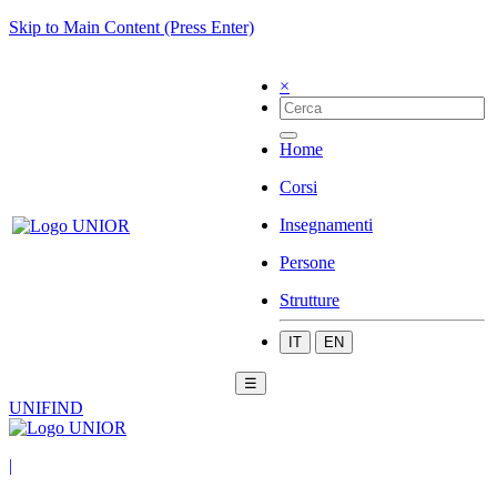
Skip to Main Content (Press Enter)
×
Home
Corsi
Insegnamenti
Persone
Strutture
IT
EN
☰
UNIFIND
|