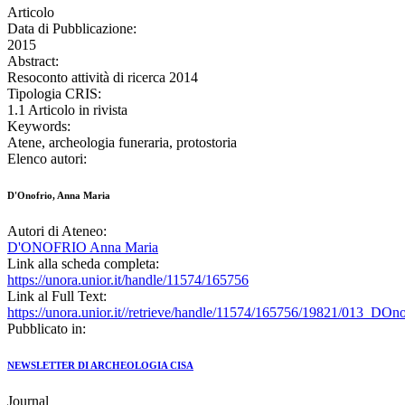
Articolo
Data di Pubblicazione:
2015
Abstract:
Resoconto attività di ricerca 2014
Tipologia CRIS:
1.1 Articolo in rivista
Keywords:
Atene, archeologia funeraria, protostoria
Elenco autori:
D'Onofrio, Anna Maria
Autori di Ateneo:
D'ONOFRIO Anna Maria
Link alla scheda completa:
https://unora.unior.it/handle/11574/165756
Link al Full Text:
https://unora.unior.it//retrieve/handle/11574/165756/19821/
Pubblicato in:
NEWSLETTER DI ARCHEOLOGIA CISA
Journal