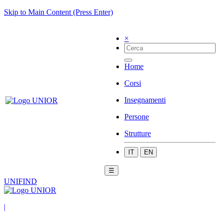
Skip to Main Content (Press Enter)
×
Home
Corsi
Insegnamenti
Persone
Strutture
IT
EN
☰
UNIFIND
|