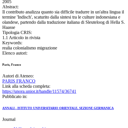
2005
Abstract:
Il contributo analizza quanto sia difficile tradurre in un'altra lingua il
termine 'Indisch', scaturito dalla sintesi tra le culture indonesiana e
olandese, partendo dalla traduzione italiana di Sleuteloog di Hella S.
Haasse
Tipologia CRIS:
1.1 Articolo in rivista
Keywords:
realia colonialismo migrazione
Elenco autori:
Paris, Franco
Autori di Ateneo:
PARIS FRANCO
Link alla scheda completa:
https://unora.unior.it/handle/11574/36741
Pubblicato in:
ANNALI - ISTITUTO UNIVERSITARIO ORIENTALE. SEZIONE GERMANICA
Journal