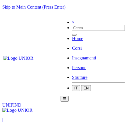
Skip to Main Content (Press Enter)
×
Home
Corsi
Insegnamenti
Persone
Strutture
IT
EN
☰
UNIFIND
|