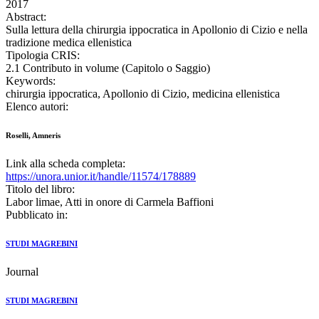
2017
Abstract:
Sulla lettura della chirurgia ippocratica in Apollonio di Cizio e nella
tradizione medica ellenistica
Tipologia CRIS:
2.1 Contributo in volume (Capitolo o Saggio)
Keywords:
chirurgia ippocratica, Apollonio di Cizio, medicina ellenistica
Elenco autori:
Roselli, Amneris
Link alla scheda completa:
https://unora.unior.it/handle/11574/178889
Titolo del libro:
Labor limae, Atti in onore di Carmela Baffioni
Pubblicato in:
STUDI MAGREBINI
Journal
STUDI MAGREBINI