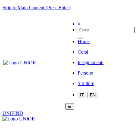
Skip to Main Content (Press Enter)
×
Home
Corsi
Insegnamenti
Persone
Strutture
IT
EN
☰
UNIFIND
|