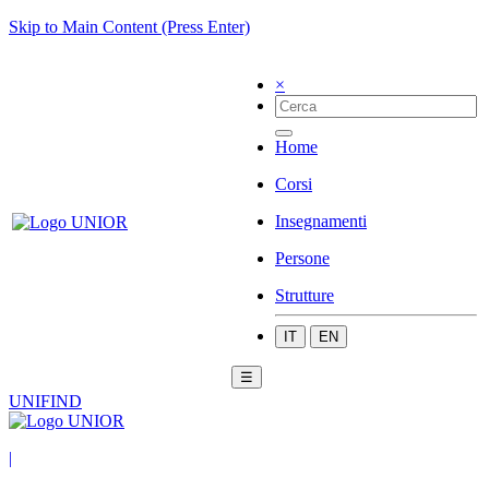
Skip to Main Content (Press Enter)
×
Home
Corsi
Insegnamenti
Persone
Strutture
IT
EN
☰
UNIFIND
|