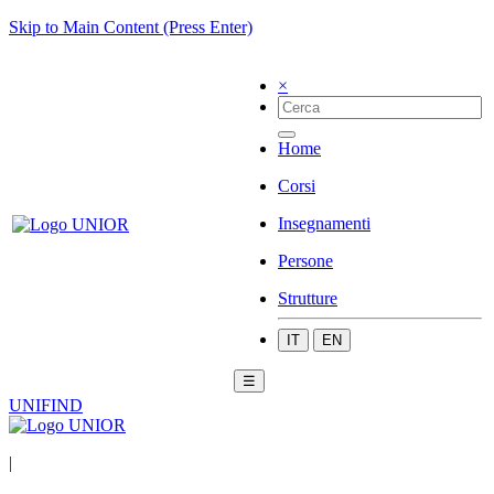
Skip to Main Content (Press Enter)
×
Home
Corsi
Insegnamenti
Persone
Strutture
IT
EN
☰
UNIFIND
|