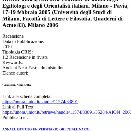
Egittologi e degli Orientalisti italiani. Milano - Pavia,
17-19 febbraio 2005 (Università degli Studi di
Milano, Facoltà di Lettere e Filosofia, Quaderni di
Acme 83). Milano 2006
Recensione
Data di Pubblicazione:
2010
Tipologia CRIS:
1.2 Recensione in rivista
Keywords:
Ancient Near East; administration
Elenco autori:
Graziani, Simonetta
Link alla scheda completa:
https://unora.unior.it/handle/11574/33891
Link al Full Text:
https://unora.unior.it//retrieve/handle/11574/33891/35284/AION_
Pubblicato in:
ANNALI. ISTITUTO UNIVERSITARIO ORIENTALE NAPOLI