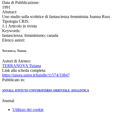
Data di Pubblicazione:
1991
Abstract:
Uno studio sulla scrittrice di fantascienza femminista Joanna Russ
Tipologia CRIS:
1.1 Articolo in rivista
Keywords:
fantascienza; femminismo; canada
Elenco autori:
Terranova, Tiziana
Autori di Ateneo:
TERRANOVA Tiziana
Link alla scheda completa:
https://unora.unior.it/handle/11574/33847
Pubblicato in:
ANNALI. ISTITUTO UNIVERSITARIO ORIENTALE. ANGLISTICA
Journal
Utilizzo dei cookie