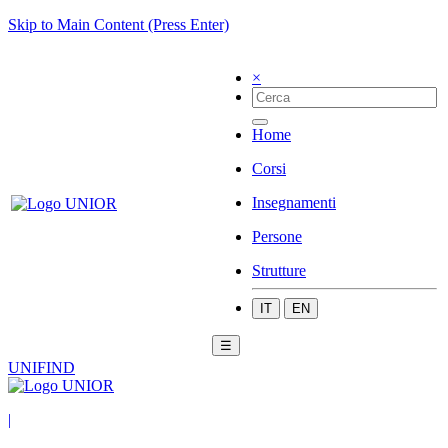
Skip to Main Content (Press Enter)
×
Home
Corsi
Insegnamenti
Persone
Strutture
IT
EN
☰
UNIFIND
|