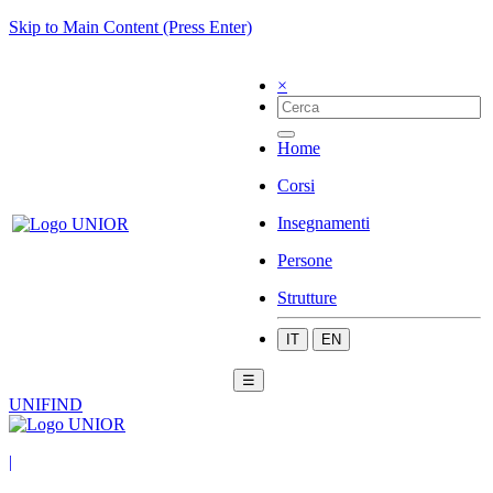
Skip to Main Content (Press Enter)
×
Home
Corsi
Insegnamenti
Persone
Strutture
IT
EN
☰
UNIFIND
|