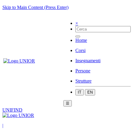
Skip to Main Content (Press Enter)
×
Home
Corsi
Insegnamenti
Persone
Strutture
IT
EN
☰
UNIFIND
|