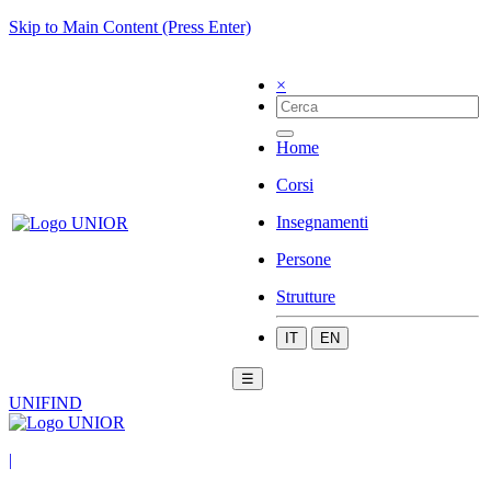
Skip to Main Content (Press Enter)
×
Home
Corsi
Insegnamenti
Persone
Strutture
IT
EN
☰
UNIFIND
|