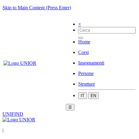
Skip to Main Content (Press Enter)
×
Home
Corsi
Insegnamenti
Persone
Strutture
IT
EN
☰
UNIFIND
|