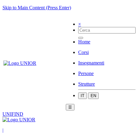
Skip to Main Content (Press Enter)
×
Home
Corsi
Insegnamenti
Persone
Strutture
IT
EN
☰
UNIFIND
|