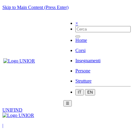
Skip to Main Content (Press Enter)
×
Home
Corsi
Insegnamenti
Persone
Strutture
IT
EN
☰
UNIFIND
|