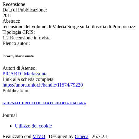
Recensione
Data di Pubblicazione:
2011
Abstract:
recensione del volume di Valeria Sorge sulla filosofia di Pomponazzi
Tipologia CRIS:
1.2 Recensione in rivista
Elenco autori:
Picardi, Mariassunta
Autori di Ateneo:
PICARDI Mariassunta
Link alla scheda completa:
https://unora.unior.it/handle/11574/79220
Pubblicato in:
GIORNALE CRITICO DELLA FILOSOFIA ITALIANA
Journal
Utilizzo dei cookie
Realizzato con
VIVO
| Designed by
Cineca
| 26.7.2.1