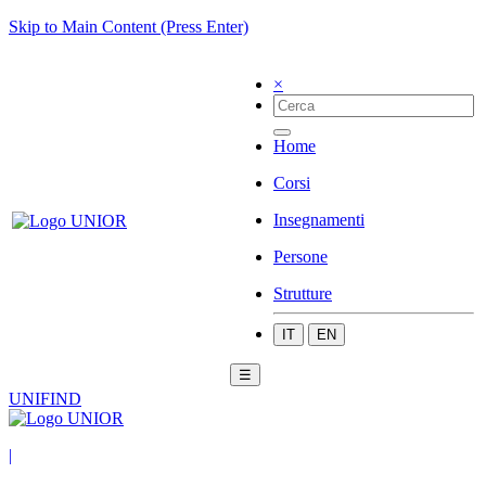
Skip to Main Content (Press Enter)
×
Home
Corsi
Insegnamenti
Persone
Strutture
IT
EN
☰
UNIFIND
|