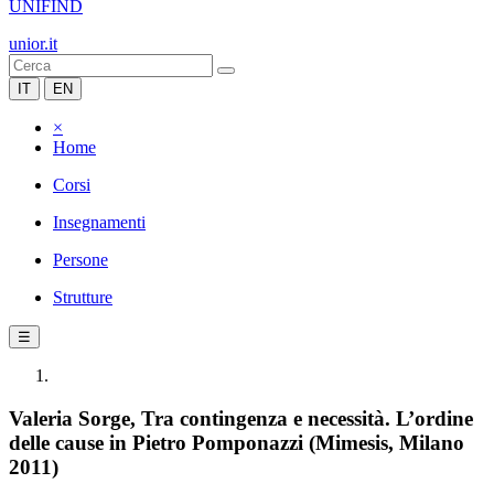
UNIFIND
unior.it
IT
EN
×
Home
Corsi
Insegnamenti
Persone
Strutture
☰
Valeria Sorge, Tra contingenza e necessità. L’ordine
delle cause in Pietro Pomponazzi (Mimesis, Milano
2011)