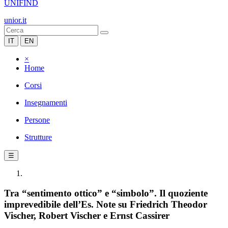
UNIFIND
unior.it
IT
EN
×
Home
Corsi
Insegnamenti
Persone
Strutture
☰
Tra “sentimento ottico” e “simbolo”. Il quoziente
imprevedibile dell’Es. Note su Friedrich Theodor
Vischer, Robert Vischer e Ernst Cassirer