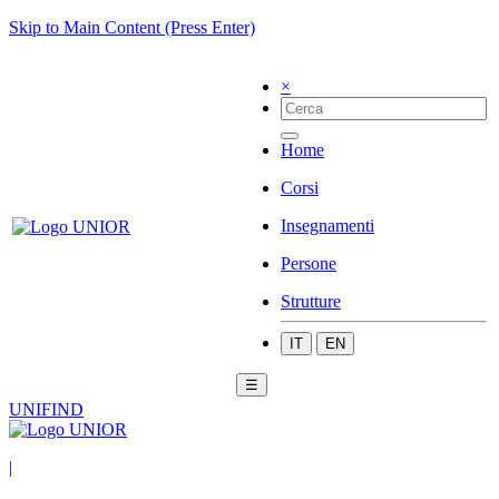
Skip to Main Content (Press Enter)
×
Home
Corsi
Insegnamenti
Persone
Strutture
IT
EN
☰
UNIFIND
|