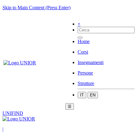
Skip to Main Content (Press Enter)
×
Home
Corsi
Insegnamenti
Persone
Strutture
IT
EN
☰
UNIFIND
|