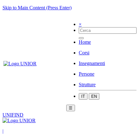
Skip to Main Content (Press Enter)
×
Home
Corsi
Insegnamenti
Persone
Strutture
IT
EN
☰
UNIFIND
|