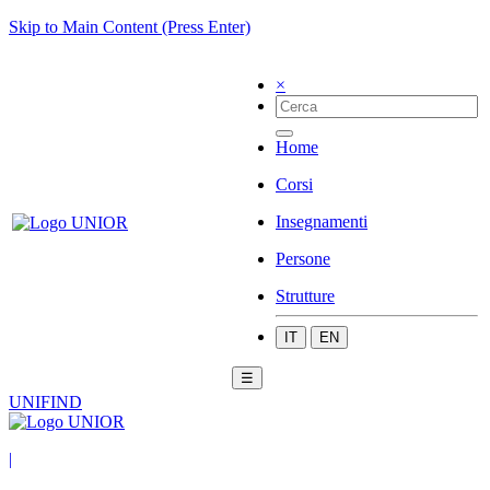
Skip to Main Content (Press Enter)
×
Home
Corsi
Insegnamenti
Persone
Strutture
IT
EN
☰
UNIFIND
|