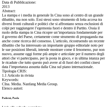
Data di Pubblicazione:
2013
Abstract:
La stampa e i media in generale In Cina sono al centro di un grande
dibattito, ma non solo. Essi stessi sono strumento di lotta accesa tra
diversi fronti culturali e politici che si affrontano senza esclusioni di
colpi per raggiungere l’egemonia fuori e dentro il Partito. Ossia il
ruolo della stampa in Cina ricopre un’importanza fondamentale per
il governo del Paese, certamente come strumento di propaganda ma
anche come ricerca del consenso. L'articolo, ricostruendo un recente
dibattito che ha interessato un importante gruppo editoriale noto per
le sue posizioni liberali, intende mostrare come il fenomeno, pur non
nuovo, assume oggi forme più ampie e articolate per il numero degli
attori che vi partecipano, per la posta in gioco, e in ultima istanza per
le ricadute che tutto questo può avere al di fuori dei confini cinesi
data l’importanza assunta dalla Cina sul piano internazionale.
Tipologia CRIS:
1.1 Articolo in rivista
Keywords:
CIna. Media. Nanfang Media Group.
Elenco autori:
Paderni, Paola