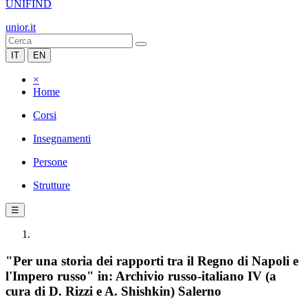
UNIFIND
unior.it
IT
EN
×
Home
Corsi
Insegnamenti
Persone
Strutture
☰
"Per una storia dei rapporti tra il Regno di Napoli e
l'Impero russo" in: Archivio russo-italiano IV (a
cura di D. Rizzi e A. Shishkin) Salerno