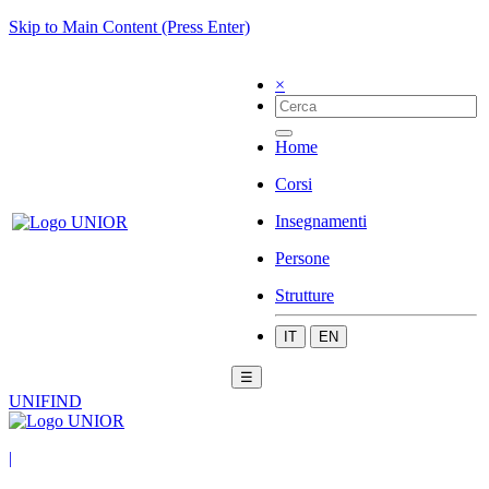
Skip to Main Content (Press Enter)
×
Home
Corsi
Insegnamenti
Persone
Strutture
IT
EN
☰
UNIFIND
|