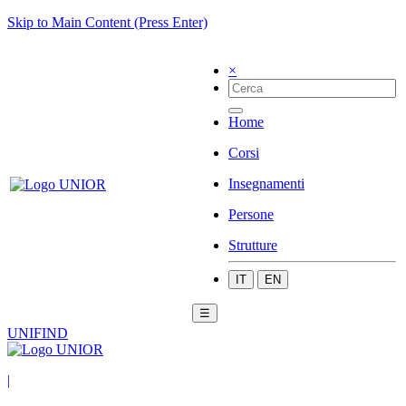
Skip to Main Content (Press Enter)
×
Home
Corsi
Insegnamenti
Persone
Strutture
IT
EN
☰
UNIFIND
|