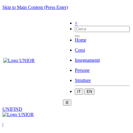
Skip to Main Content (Press Enter)
×
Home
Corsi
Insegnamenti
Persone
Strutture
IT
EN
☰
UNIFIND
|