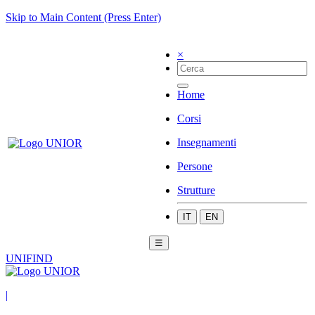
Skip to Main Content (Press Enter)
×
Home
Corsi
Insegnamenti
Persone
Strutture
IT
EN
☰
UNIFIND
|