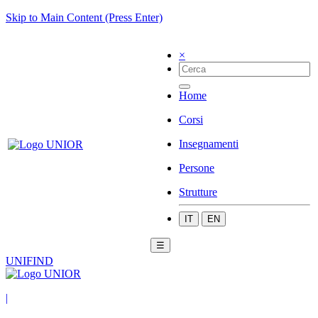
Skip to Main Content (Press Enter)
×
Home
Corsi
Insegnamenti
Persone
Strutture
IT
EN
☰
UNIFIND
|