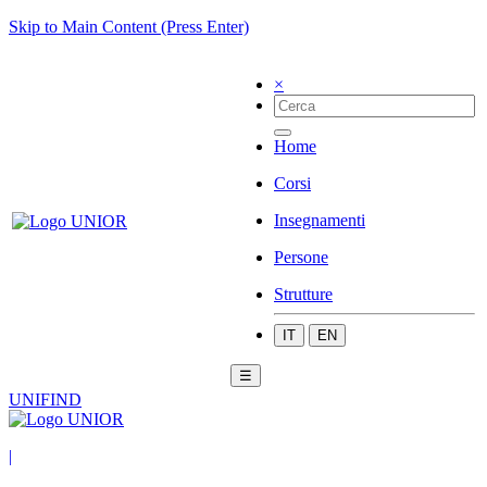
Skip to Main Content (Press Enter)
×
Home
Corsi
Insegnamenti
Persone
Strutture
IT
EN
☰
UNIFIND
|