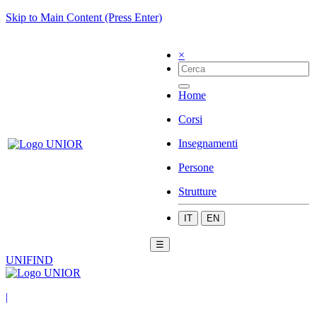
Skip to Main Content (Press Enter)
×
Home
Corsi
Insegnamenti
Persone
Strutture
IT
EN
☰
UNIFIND
|