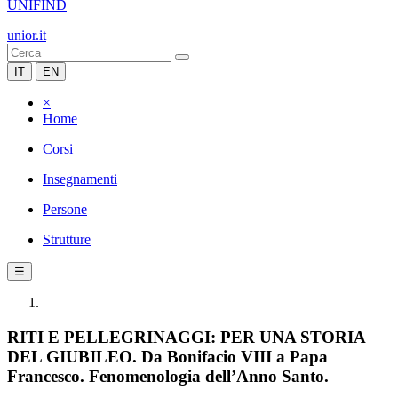
UNIFIND
unior.it
IT
EN
×
Home
Corsi
Insegnamenti
Persone
Strutture
☰
RITI E PELLEGRINAGGI: PER UNA STORIA
DEL GIUBILEO. Da Bonifacio VIII a Papa
Francesco. Fenomenologia dell’Anno Santo.