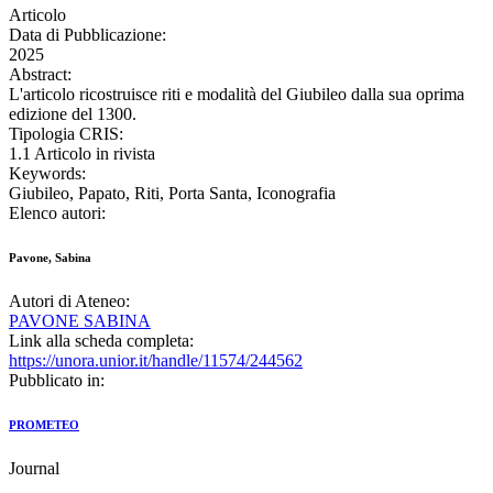
Articolo
Data di Pubblicazione:
2025
Abstract:
L'articolo ricostruisce riti e modalità del Giubileo dalla sua oprima
edizione del 1300.
Tipologia CRIS:
1.1 Articolo in rivista
Keywords:
Giubileo, Papato, Riti, Porta Santa, Iconografia
Elenco autori:
Pavone, Sabina
Autori di Ateneo:
PAVONE SABINA
Link alla scheda completa:
https://unora.unior.it/handle/11574/244562
Pubblicato in:
PROMETEO
Journal