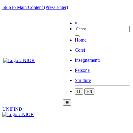
Skip to Main Content (Press Enter)
×
Home
Corsi
Insegnamenti
Persone
Strutture
IT
EN
☰
UNIFIND
|