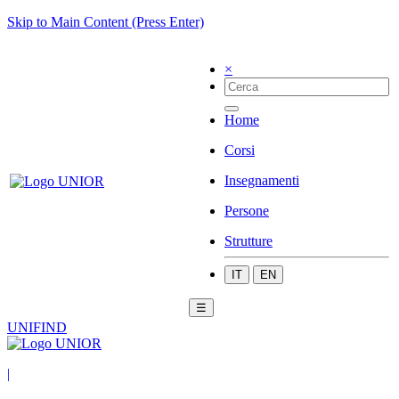
Skip to Main Content (Press Enter)
×
Home
Corsi
Insegnamenti
Persone
Strutture
IT
EN
☰
UNIFIND
|