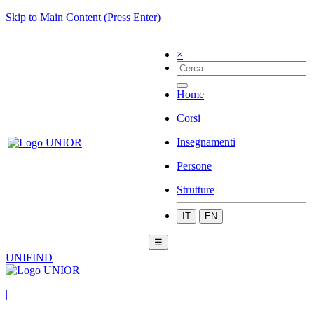
Skip to Main Content (Press Enter)
×
Home
Corsi
Insegnamenti
Persone
Strutture
IT
EN
☰
UNIFIND
|