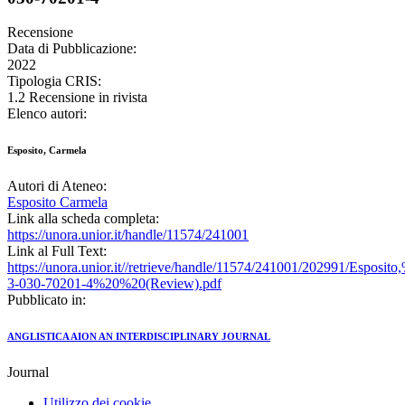
Recensione
Data di Pubblicazione:
2022
Tipologia CRIS:
1.2 Recensione in rivista
Elenco autori:
Esposito, Carmela
Autori di Ateneo:
Esposito Carmela
Link alla scheda completa:
https://unora.unior.it/handle/11574/241001
Link al Full Text:
https://unora.unior.it//retrieve/handle/11574/241001/202991
3-030-70201-4%20%20(Review).pdf
Pubblicato in:
ANGLISTICA AION AN INTERDISCIPLINARY JOURNAL
Journal
Utilizzo dei cookie