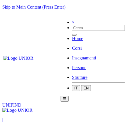
Skip to Main Content (Press Enter)
×
Home
Corsi
Insegnamenti
Persone
Strutture
IT
EN
☰
UNIFIND
|