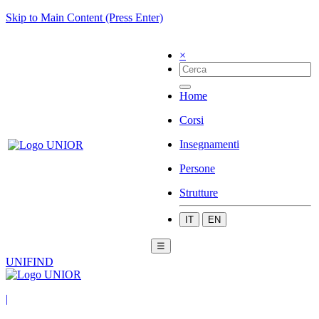
Skip to Main Content (Press Enter)
×
Home
Corsi
Insegnamenti
Persone
Strutture
IT
EN
☰
UNIFIND
|