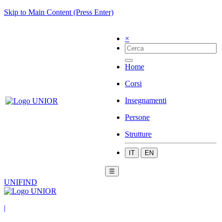
Skip to Main Content (Press Enter)
×
Home
Corsi
Insegnamenti
Persone
Strutture
IT
EN
☰
UNIFIND
|