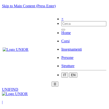
Skip to Main Content (Press Enter)
×
Home
Corsi
Insegnamenti
Persone
Strutture
IT
EN
☰
UNIFIND
|