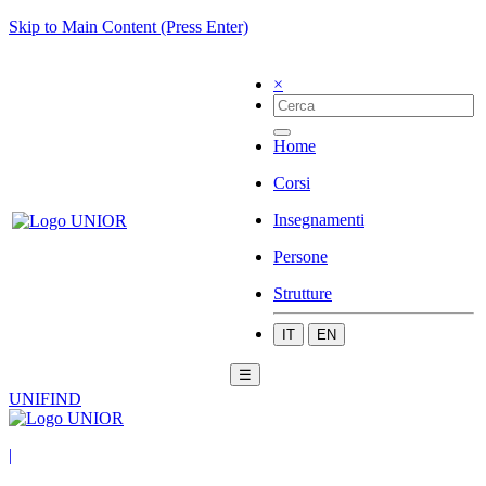
Skip to Main Content (Press Enter)
×
Home
Corsi
Insegnamenti
Persone
Strutture
IT
EN
☰
UNIFIND
|