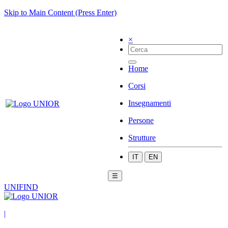
Skip to Main Content (Press Enter)
×
Home
Corsi
Insegnamenti
Persone
Strutture
IT
EN
☰
UNIFIND
|