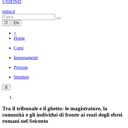
UNIFIND
unior.it
IT
EN
×
Home
Corsi
Insegnamenti
Persone
Strutture
☰
Tra il tribunale e il ghetto: le magistrature, la
comunità e gli individui di fronte ai reati degli ebrei
romani nel Seicento