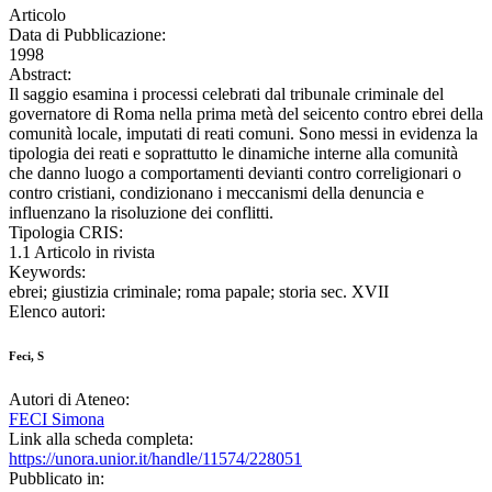
Articolo
Data di Pubblicazione:
1998
Abstract:
Il saggio esamina i processi celebrati dal tribunale criminale del
governatore di Roma nella prima metà del seicento contro ebrei della
comunità locale, imputati di reati comuni. Sono messi in evidenza la
tipologia dei reati e soprattutto le dinamiche interne alla comunità
che danno luogo a comportamenti devianti contro correligionari o
contro cristiani, condizionano i meccanismi della denuncia e
influenzano la risoluzione dei conflitti.
Tipologia CRIS:
1.1 Articolo in rivista
Keywords:
ebrei; giustizia criminale; roma papale; storia sec. XVII
Elenco autori:
Feci, S
Autori di Ateneo:
FECI Simona
Link alla scheda completa:
https://unora.unior.it/handle/11574/228051
Pubblicato in: