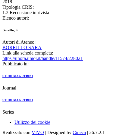
2018
Tipologia CRIS:
1.2 Recensione in rivista
Elenco autori:
Borrillo, S
Autori di Ateneo:
BORRILLO SARA
Link alla scheda completa:
https://unora.unior.it/handle/11574/228021
Pubblicato in:
STUDI MAGREBINI
Journal
STUDI MAGREBINI
Series
Utilizzo dei cookie
Realizzato con
VIVO
| Designed by
Cineca
| 26.7.2.1