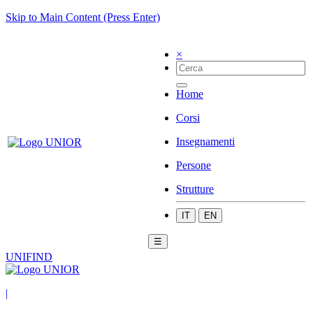
Skip to Main Content (Press Enter)
×
Home
Corsi
Insegnamenti
Persone
Strutture
IT
EN
☰
UNIFIND
|