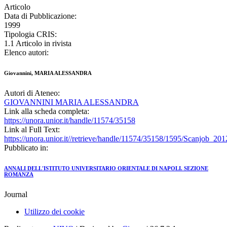
Articolo
Data di Pubblicazione:
1999
Tipologia CRIS:
1.1 Articolo in rivista
Elenco autori:
Giovannini, MARIA ALESSANDRA
Autori di Ateneo:
GIOVANNINI MARIA ALESSANDRA
Link alla scheda completa:
https://unora.unior.it/handle/11574/35158
Link al Full Text:
https://unora.unior.it//retrieve/handle/11574/35158/1595/Scanjob_2
Pubblicato in:
ANNALI DELL'ISTITUTO UNIVERSITARIO ORIENTALE DI NAPOLI. SEZIONE
ROMANZA
Journal
Utilizzo dei cookie