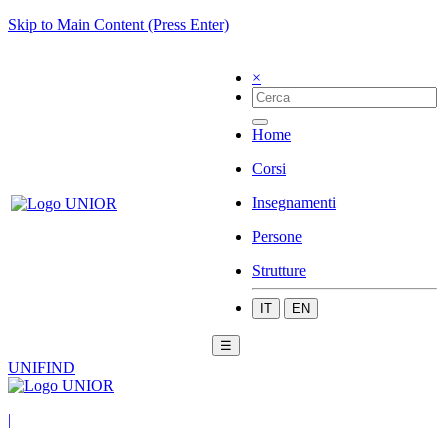
Skip to Main Content (Press Enter)
×
Home
Corsi
Insegnamenti
Persone
Strutture
IT
EN
☰
UNIFIND
|