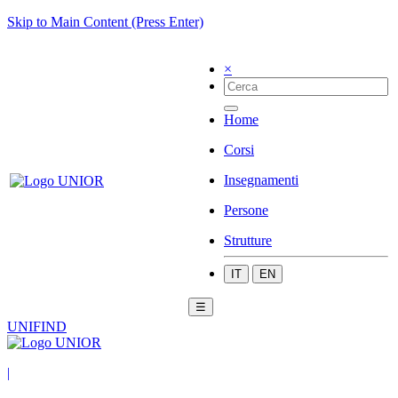
Skip to Main Content (Press Enter)
×
Home
Corsi
Insegnamenti
Persone
Strutture
IT
EN
☰
UNIFIND
|