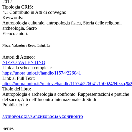
2012
Tipologia CRIS:
4.1 Contributo in Atti di convegno
Keywords:
Antropologia culturale, antropologia fisica, Storia delle religioni,
archeologia, Sacro
Elenco autori:
Nizzo, Valentino; Rocca Luigi, La
Autori di Ateneo:
NIZZO VALENTINO
Link alla scheda completa:
https://unora.unior.it/handle/11574/226041
Link al Full Text:
https://unora.unior.it//retrieve/handle/11574/226041/150024/Ni
Titolo del libro:
Antropologia e archeologia a confronto: Rappresentazioni e pratiche
del sacro, Atti dell’Incontro Internazionale di Studi
Pubblicato in:
ANTROPOLOGIA E ARCHEOLOGIA A CONFRONTO
Series