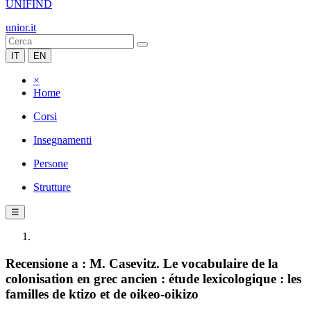
UNIFIND
unior.it
IT
EN
×
Home
Corsi
Insegnamenti
Persone
Strutture
☰
Recensione a : M. Casevitz. Le vocabulaire de la
colonisation en grec ancien : étude lexicologique : les
familles de ktizo et de oikeo-oikizo