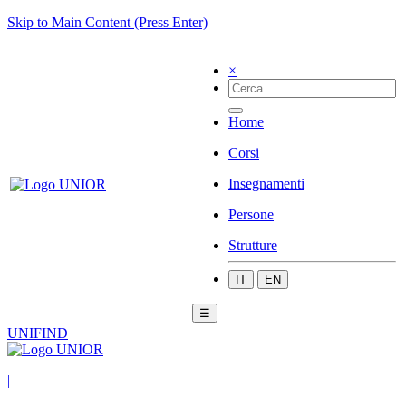
Skip to Main Content (Press Enter)
×
Home
Corsi
Insegnamenti
Persone
Strutture
IT
EN
☰
UNIFIND
|