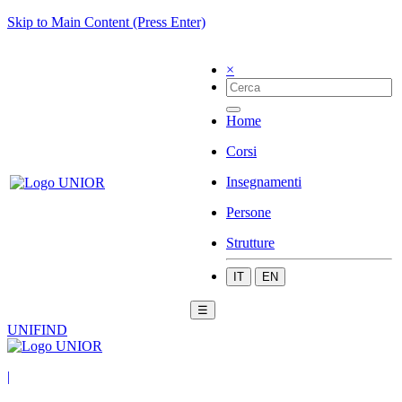
Skip to Main Content (Press Enter)
×
Home
Corsi
Insegnamenti
Persone
Strutture
IT
EN
☰
UNIFIND
|