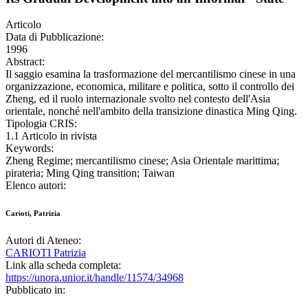
Articolo
Data di Pubblicazione:
1996
Abstract:
Il saggio esamina la trasformazione del mercantilismo cinese in una
organizzazione, economica, militare e politica, sotto il controllo dei
Zheng, ed il ruolo internazionale svolto nel contesto dell'Asia
orientale, nonché nell'ambito della transizione dinastica Ming Qing.
Tipologia CRIS:
1.1 Articolo in rivista
Keywords:
Zheng Regime; mercantilismo cinese; Asia Orientale marittima;
pirateria; Ming Qing transition; Taiwan
Elenco autori:
Carioti, Patrizia
Autori di Ateneo:
CARIOTI Patrizia
Link alla scheda completa:
https://unora.unior.it/handle/11574/34968
Pubblicato in: