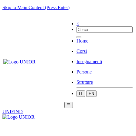
Skip to Main Content (Press Enter)
×
Home
Corsi
Insegnamenti
Persone
Strutture
IT
EN
☰
UNIFIND
|