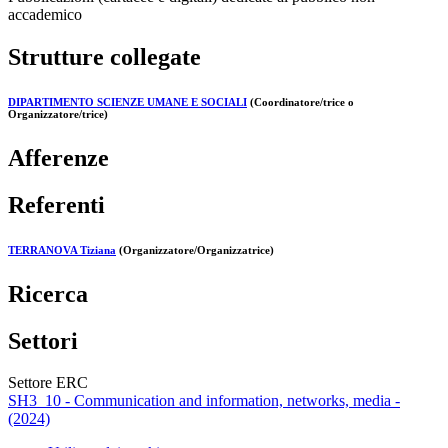
accademico
Strutture collegate
DIPARTIMENTO SCIENZE UMANE E SOCIALI
(Coordinatore/trice o
Organizzatore/trice)
Afferenze
Referenti
TERRANOVA Tiziana
(Organizzatore/Organizzatrice)
Ricerca
Settori
Settore ERC
SH3_10 - Communication and information, networks, media -
(2024)