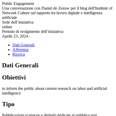
Public Engagement
Una conversazione con Daniel de Zeeuw per il blog dell'Institute of
Network Culture sul rapporto tra lavoro digitale e intelligenza
artificiale
Sede dell’iniziativa:
online
Periodo di svolgimento dell’iniziativa:
Aprile 23, 2024 -
Dati Generali
Afferenze
Ricerca
Dati Generali
Obiettivi
to inform the public about current research on labor and artificial
intelligence
Tipo
Pubblicazioni (cartacee e digitali) dedicate al pubblico non