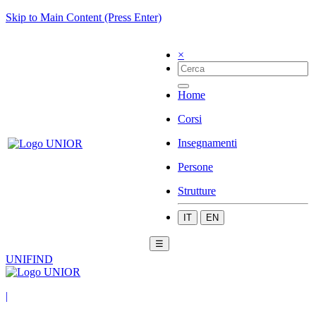
Skip to Main Content (Press Enter)
×
Home
Corsi
Insegnamenti
Persone
Strutture
IT
EN
☰
UNIFIND
|