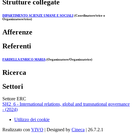
Strutture collegate
DIPARTIMENTO SCIENZE UMANE E SOCIALI
(Coordinatore/trice o
Organizzatore/trice)
Afferenze
Referenti
FARDELLA ENRICO MARIA
(Organizzatore/Organizzatrice)
Ricerca
Settori
Settore ERC
SH2_6 - International relations, global and transnational governance
- (2024)
Utilizzo dei cookie
Realizzato con
VIVO
| Designed by
Cineca
| 26.7.2.1