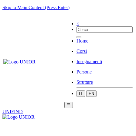
Skip to Main Content (Press Enter)
×
Home
Corsi
Insegnamenti
Persone
Strutture
IT
EN
☰
UNIFIND
|