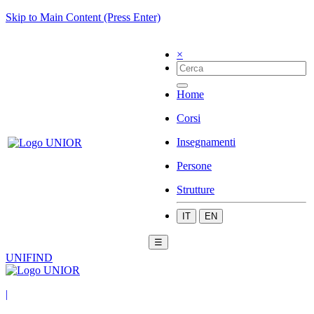
Skip to Main Content (Press Enter)
×
Home
Corsi
Insegnamenti
Persone
Strutture
IT
EN
☰
UNIFIND
|