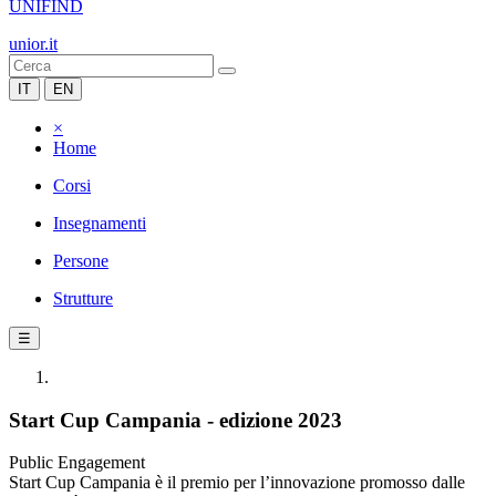
UNIFIND
unior.it
IT
EN
×
Home
Corsi
Insegnamenti
Persone
Strutture
☰
Start Cup Campania - edizione 2023
Public Engagement
Start Cup Campania è il premio per l’innovazione promosso dalle