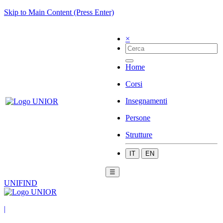
Skip to Main Content (Press Enter)
×
Home
Corsi
Insegnamenti
Persone
Strutture
IT
EN
☰
UNIFIND
|