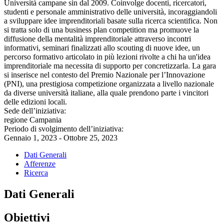
Università campane sin dal 2009. Coinvolge docenti, ricercatori,
studenti e personale amministrativo delle università, incoraggiandoli
a sviluppare idee imprenditoriali basate sulla ricerca scientifica. Non
si tratta solo di una business plan competition ma promuove la
diffusione della mentalità imprenditoriale attraverso incontri
informativi, seminari finalizzati allo scouting di nuove idee, un
percorso formativo articolato in più lezioni rivolte a chi ha un'idea
imprenditoriale ma necessita di supporto per concretizzarla. La gara
si inserisce nel contesto del Premio Nazionale per l’Innovazione
(PNI), una prestigiosa competizione organizzata a livello nazionale
da diverse università italiane, alla quale prendono parte i vincitori
delle edizioni locali.
Sede dell’iniziativa:
regione Campania
Periodo di svolgimento dell’iniziativa:
Gennaio 1, 2023 - Ottobre 25, 2023
Dati Generali
Afferenze
Ricerca
Dati Generali
Obiettivi