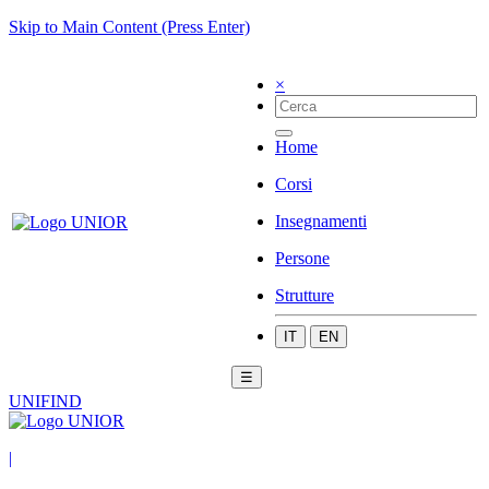
Skip to Main Content (Press Enter)
×
Home
Corsi
Insegnamenti
Persone
Strutture
IT
EN
☰
UNIFIND
|