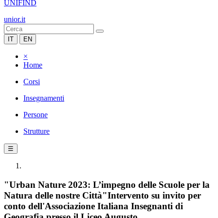
UNIFIND
unior.it
IT
EN
×
Home
Corsi
Insegnamenti
Persone
Strutture
☰
"Urban Nature 2023: L’impegno delle Scuole per la
Natura delle nostre Città"Intervento su invito per
conto dell'Associazione Italiana Insegnanti di
Geografia presso il Liceo Augusto