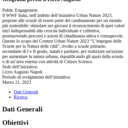
Public Engagement
Il WWF Italia, nell’ambito dell’iniziativa Urban Nature 2023,
propone alle scuole di essere parte del cambiamento per un mondo
più sostenibile: stimolare nei giovani il riconoscimento di quei valori
etici indispensabili alla crescita individuale e collettiva,
promuovendo percorsi e azioni di cittadinanza attiva e consapevole.
Questo lo scopo del Contest Urban Nature 2023 “L’impegno delle
Scuole per la Natura delle città”, rivolto a scuole primarie,
secondarie di I e II grado, statali e paritarie, per realizzare un'azione
per aumentare la natura urbana, riqualificando gli spazi della scuola
o di un’area esterna con attività di Citizen Science.
Sede dell’iniziativa:
Liceo Augusto Napoli
Periodo di svolgimento dell’iniziativa:
Marzo 21, 2023
Dati Generali
Ricerca
Dati Generali
Obiettivi