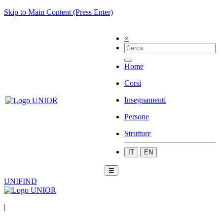
Skip to Main Content (Press Enter)
×
Home
Corsi
Insegnamenti
Persone
Strutture
IT
EN
☰
UNIFIND
|